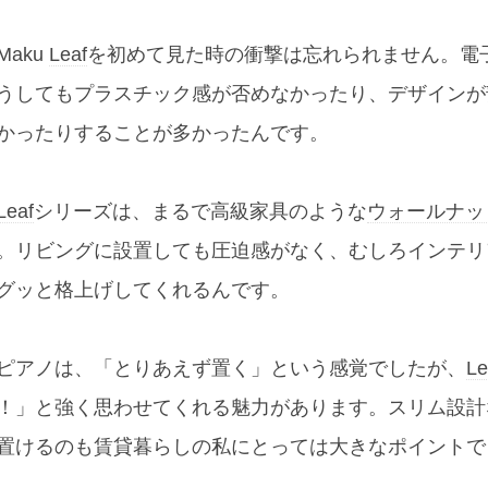
Maku
Leaf
を初めて見た時の衝撃は忘れられません。電
うしてもプラスチック感が否めなかったり、デザインが
かったりすることが多かったんです。
Leaf
シリーズは、まるで高級家具のような
ウォールナッ
。リビングに設置しても圧迫感がなく、むしろインテリ
グッと格上げしてくれるんです。
ピアノは、「とりあえず置く」という感覚でしたが、
Le
！」と強く思わせてくれる魅力があります。スリム設計
置けるのも賃貸暮らしの私にとっては大きなポイントで