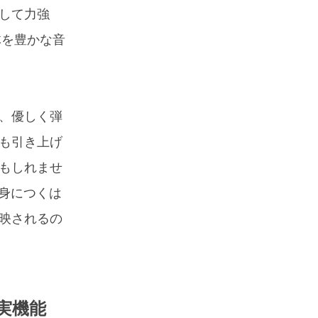
して力強
体を豊かな音
、優しく弾
も引き上げ
もしれませ
身につくは
映されるの
実機能