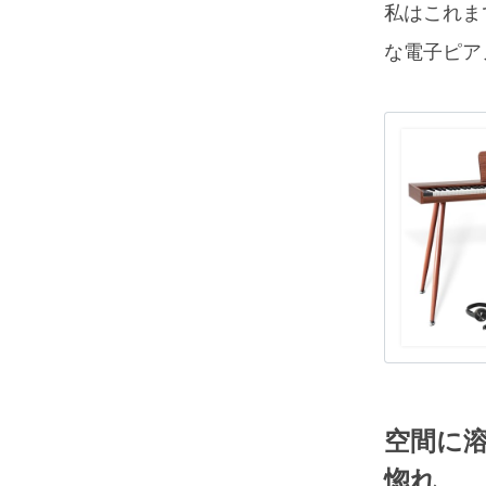
私はこれま
な電子ピア
空間に
惚れ