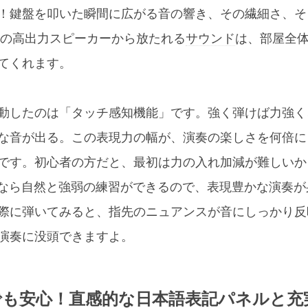
！鍵盤を叩いた瞬間に広がる音の響き、その繊細さ、そ
×2の高出力スピーカーから放たれる
サウンド
は、部屋全
てくれます。
動したのは「タッチ感知機能」です。強く弾けば力強く
な音が出る。この表現力の幅が、演奏の楽しさを何倍に
です。初心者の方だと、最初は力の入れ加減が難しいか
なら自然と強弱の練習ができるので、表現豊かな演奏が
際に弾いてみると、指先のニュアンスが音にしっかり反
演奏に没頭できますよ。
でも安心！直感的な日本語表記パネルと充