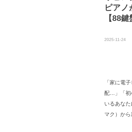
ピアノ
【88鍵
2025
-
11
-
24
「家に電子
配…」「初
いるあなた
マク）から