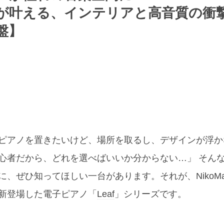
が叶える、インテリアと高音質の衝
盤】
ピアノを置きたいけど、場所を取るし、デザインが浮か
心者だから、どれを選べばいいか分からない…」 そん
に、ぜひ知ってほしい一台があります。それが、NikoMa
新登場した電子ピアノ「
Leaf
」シリーズです。