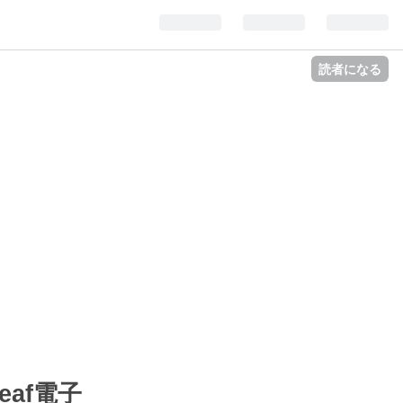
読者になる
eaf電子