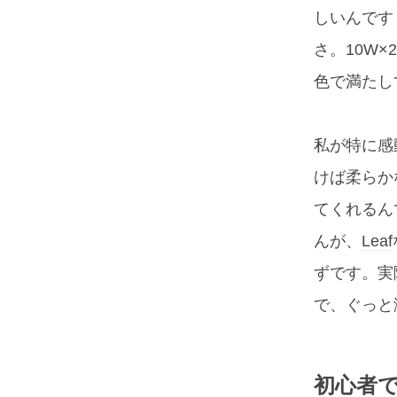
しいんです
さ。10W
色で満たし
私が特に感
けば柔らか
てくれるん
んが、
Leaf
ずです。実
で、ぐっと
初心者