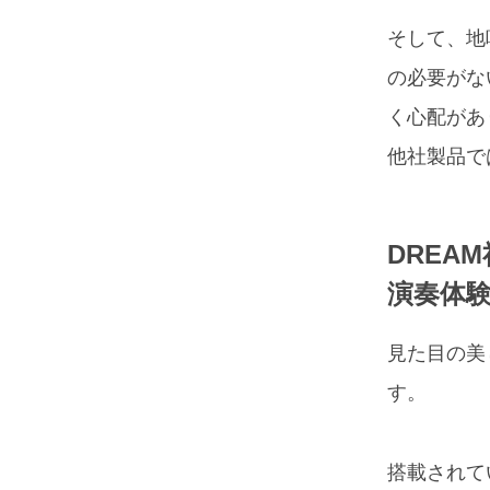
そして、地
の必要がな
く心配があ
他社製品で
DREA
演奏体
見た目の美
す。
搭載されて